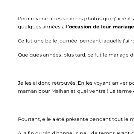
Pour revenir à ces séances photos que j’ai réalisée
quelques années à
l’occasion de leur mariage
Ce fut une belle journée, pendant laquelle j’ai 
Quelques années, plus tard, ce fut le mariage 
Je les ai donc retrouvés. En les voyant arriver p
maman pour Maihan et quel ventre ! Le terme é
Pourtant, elle a été présente pendant tout le ma
À la fin du vin d’honneur, peu de temps avant de 