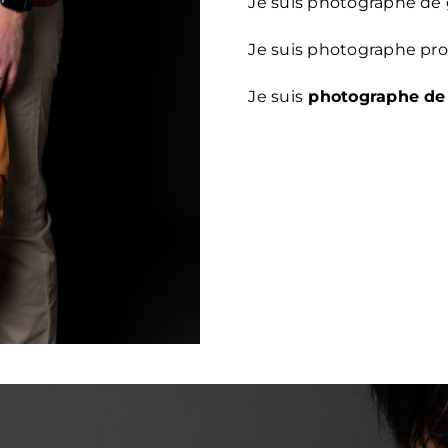
Je suis photographe de g
Je suis photographe prof
Je suis
photographe de 