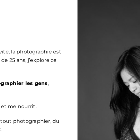
ivité, la photographie est
de 25 ans, j’explore ce
graphier les gens
,
et me nourrit.
me tout photographier, du
.