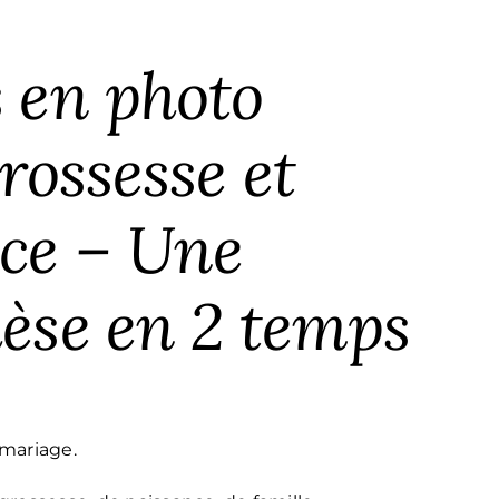
 en photo
rossesse et
ce – Une
èse en 2 temps
mariage.