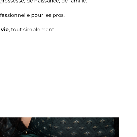
rossesse, de naissance, de famille.
essionnelle pour les pros.
vie
, tout simplement.