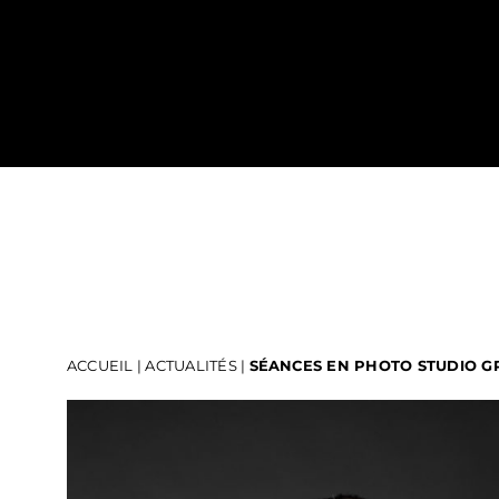
Passer
au
contenu
ACCUEIL
|
ACTUALITÉS
|
SÉANCES EN PHOTO STUDIO GR